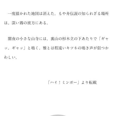
一度描かれた地図は消えた。もや舟伝説の知られざる場所
は、深い霧の彼方にある。
闇夜の小さな山寺には、裏山の杉木立の下あたりで「ギャ
ッ、ギャッ」と鳴く、雅とは程遠いキツネの鳴き声が似つか
わしい。
「ハイ！ミンポー」より転載