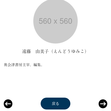
遠藤 由美子（えんどうゆみこ）
奥会津書房主宰。編集。
戻る