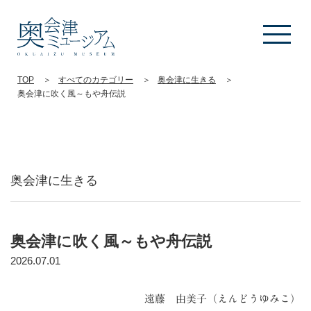
TOP
すべてのカテゴリー
奥会津に生きる
奥会津に吹く風～もや舟伝説
奥会津に生きる
奥会津に吹く風～もや舟伝説
2026.07.01
遠藤 由美子（えんどうゆみこ）