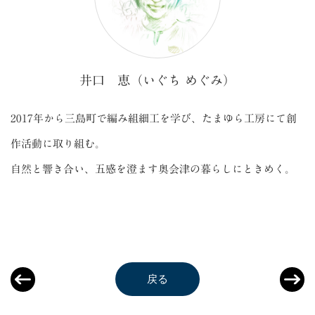
井口 恵（いぐち めぐみ）
2017年から三島町で編み組細工を学び、たまゆら工房にて創
作活動に取り組む。
自然と響き合い、五感を澄ます奥会津の暮らしにときめく。
戻る