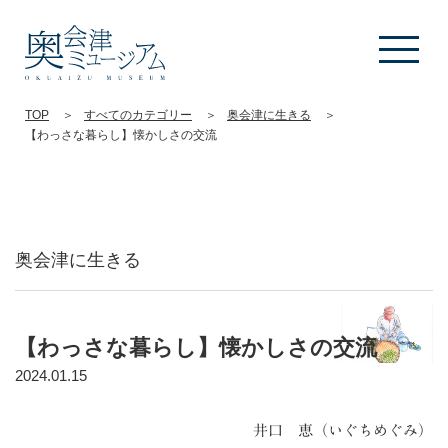
TOP
すべてのカテゴリー
奥会津に生きる
【わっさな暮らし】懐かしさの交流
奥会津に生きる
【わっさな暮らし】懐かしさの交流
2024.01.15
井口 恵（いぐちめぐみ）