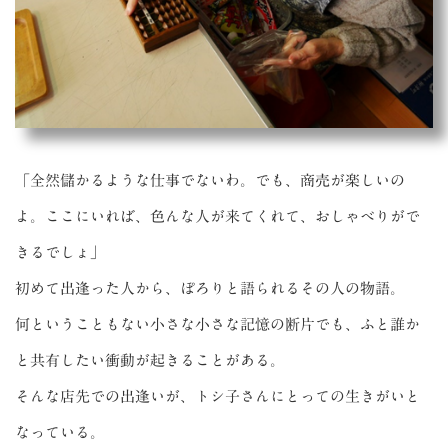
「全然儲かるような仕事でないわ。でも、商売が楽しいの
よ。ここにいれば、色んな人が来てくれて、おしゃべりがで
きるでしょ」
初めて出逢った人から、ぽろりと語られるその人の物語。
何ということもない小さな小さな記憶の断片でも、ふと誰か
と共有したい衝動が起きることがある。
そんな店先での出逢いが、トシ子さんにとっての生きがいと
なっている。