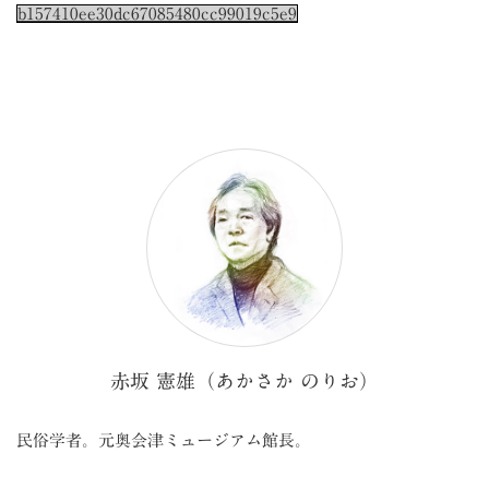
b157410ee30dc67085480cc99019c5e9
赤坂 憲雄（あかさか のりお）
民俗学者。元奥会津ミュージアム館長。