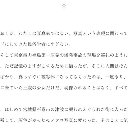
☆
おくが、わたしは写真家ではない。写真という表現に関わって
ドにしてきた民俗学者にすぎない。
そして東京電力福島第一原発の爆発事故の現場を巡礼のように
、ただ記憶のよすがとするために撮ったが、そこに人間はほん
ばかり。真っすぐに被写体になってもらったのは、一度きり、
に来ていた三歳の少女だけだ。現像されることはなく、すべて
、はじめて宮城県石巻市の津波に襲われえぐられた街に入った
残して、灰色がかったモノクロ写真に変わった。そのことに気