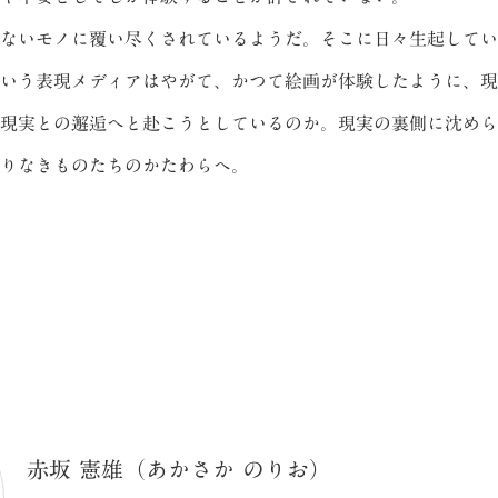
ないモノに覆い尽くされているようだ。そこに日々生起してい
いう表現メディアはやがて、かつて絵画が体験したように、現
現実との邂逅へと赴こうとしているのか。現実の裏側に沈めら
りなきものたちのかたわらへ。
赤坂 憲雄（あかさか のりお）