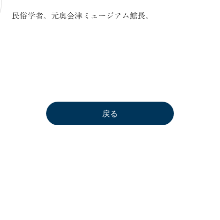
民俗学者。元奥会津ミュージアム館長。
戻る