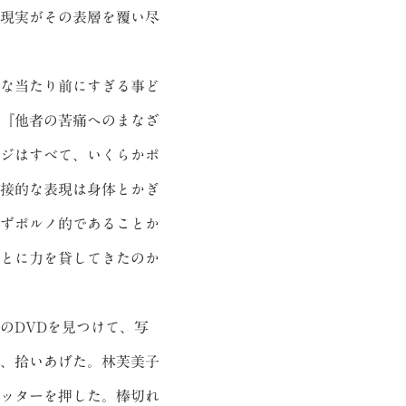
現実がその表層を覆い尽
な当たり前にすぎる事ど
『他者の苦痛へのまなざ
ジはすべて、いくらかポ
接的な表現は身体とかぎ
ずポルノ的であることか
とに力を貸してきたのか
のDVDを見つけて、写
、拾いあげた。林芙美子
ッターを押した。棒切れ