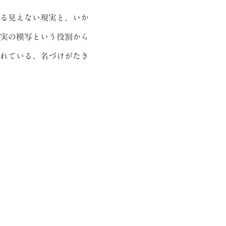
る見えない現実と、いか
実の模写という役割から
れている、名づけがたき