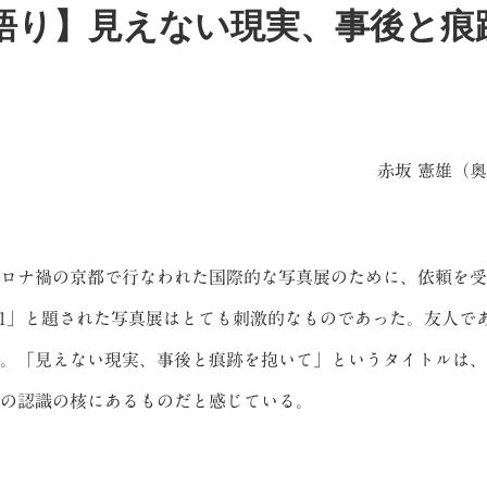
語り】見えない現実、事後と
赤坂 憲雄（
コロナ禍の京都で行なわれた国際的な写真展のために、依頼を
E2021」と題された写真展はとても刺激的なものであった。友人
。「見えない現実、事後と痕跡を抱いて」というタイトルは、
の認識の核にあるものだと感じている。