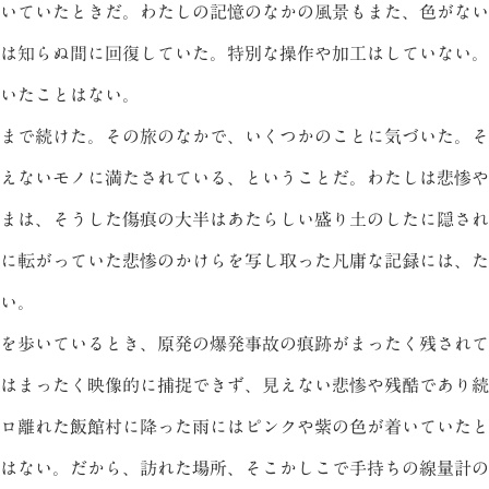
いていたときだ。わたしの記憶のなかの風景もまた、色がない
は知らぬ間に回復していた。特別な操作や加工はしていない。
いたことはない。
まで続けた。その旅のなかで、いくつかのことに気づいた。そ
えないモノに満たされている、ということだ。わたしは悲惨や
まは、そうした傷痕の大半はあたらしい盛り土のしたに隠され
に転がっていた悲惨のかけらを写し取った凡庸な記録には、た
い。
を歩いているとき、原発の爆発事故の痕跡がまったく残されて
はまったく映像的に捕捉できず、見えない悲惨や残酷であり続
ロ離れた飯館村に降った雨にはピンクや紫の色が着いていたと
はない。だから、訪れた場所、そこかしこで手持ちの線量計の