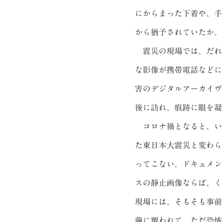
にからまった下着や、手
から猶予されていたか。
震災の現場では、だれ
な影像が携帯電話などに
害のデジタルアーカイヴ
後に訪れ、痕跡に眼を凝
コロナ禍となると、い
た東日本大震災と変わら
ってこない。ドキュメン
スの静止画像ならば、く
現場には、そもそも事前
繭に覆われて、ただ恐怖