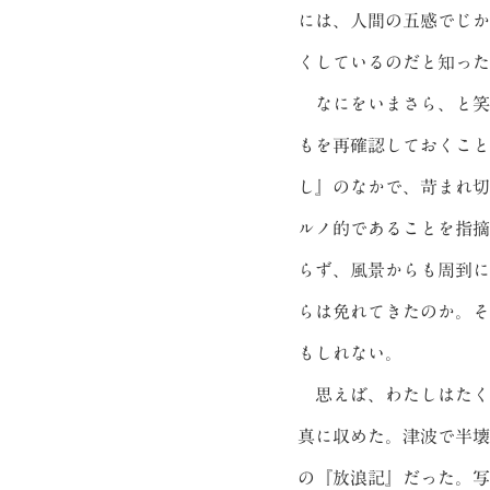
には、人間の五感でじか
くしているのだと知った
なにをいまさら、と笑
もを再確認しておくこと
し』のなかで、苛まれ切
ルノ的であることを指摘
らず、風景からも周到に
らは免れてきたのか。そ
もしれない。
思えば、わたしはたく
真に収めた。津波で半壊
の『放浪記』だった。写