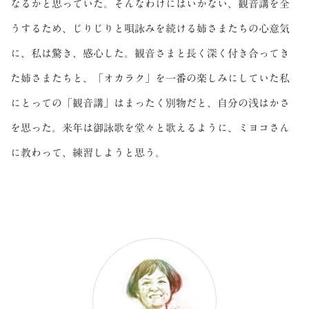
なるかと思っていた。そんなわけにはいかない、観音講を全
うするため、じりじりと唄詠みを続ける姉さまたちの心意気
に、私は驚き、感心した。観音さまと長く深く付き合ってき
た姉さまたちと、「オカラク」を一番の楽しみにしていた私
にとっての「観音講」はまったく別物だと、自分の浅はかさ
を思った。来年は御詠歌を堂々と歌えるように、ミヨコさん
に教わって、練習しようと思う。