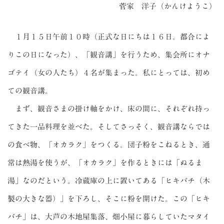
菅家 洋子（かんけようこ）
１月１５日午前１０時（正式な日にちは１６日。都合によ
りこの日になった）、「観音講」を行うため、集会所にオナ
ゴテイ（女の人たち）４名が集まった。私にとっては、初め
ての観音講。
まず、観音さまの掛け軸をかけ、床の間に、それぞれ持っ
てきた一品料理を並べた。そしてさっそく、観音講ならでは
の食べ物、「オカラク」をつくる。団子粉をこねるとき、通
常は熱湯を使うが、「オカラク」を作るときには「ぬるま
湯」なのだという。冷蔵庫の上に置いてある「ヒキバチ（木
製の大きな器）」を下ろし、そこに粉を開けた。この「ヒキ
バチ」は、大芦の木地屋集落、畑小屋に暮らしていたマタイ