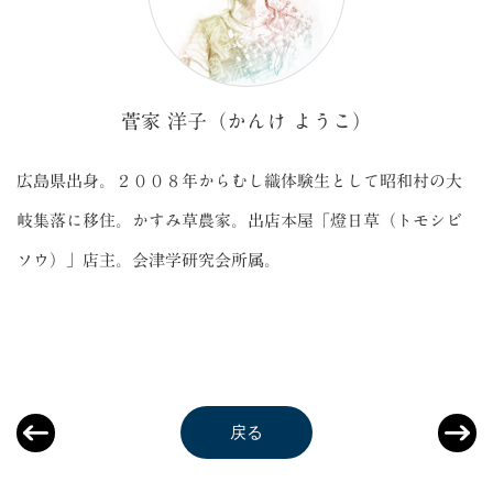
菅家 洋子（かんけ ようこ）
広島県出身。２００８年からむし織体験生として昭和村の大
岐集落に移住。かすみ草農家。出店本屋「燈日草（トモシビ
ソウ）」店主。会津学研究会所属。
戻る