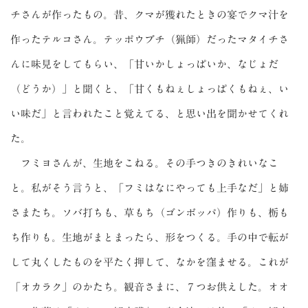
チさんが作ったもの。昔、クマが獲れたときの宴でクマ汁を
作ったテルコさん。テッポウブチ（猟師）だったマタイチさ
んに味見をしてもらい、「甘いかしょっぱいか、なじょだ
（どうか）」と聞くと、「甘くもねぇしょっぱくもねぇ、い
い味だ」と言われたこと覚えてる、と思い出を聞かせてくれ
た。
フミヨさんが、生地をこねる。その手つきのきれいなこ
と。私がそう言うと、「フミはなにやっても上手なだ」と姉
さまたち。ソバ打ちも、草もち（ゴンボッパ）作りも、栃も
ち作りも。生地がまとまったら、形をつくる。手の中で転が
して丸くしたものを平たく押して、なかを窪ませる。これが
「オカラク」のかたち。観音さまに、７つお供えした。オオ