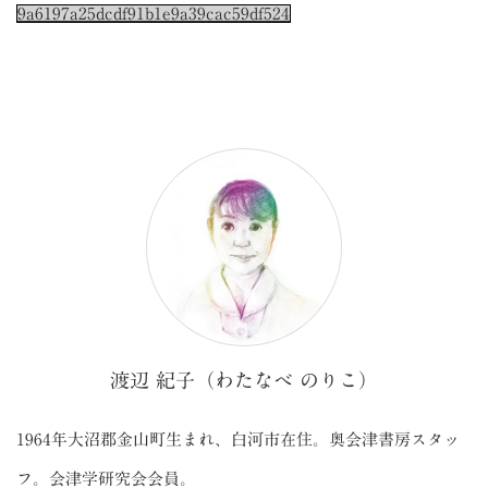
9a6197a25dcdf91b1e9a39cac59df524
渡辺 紀子（わたなべ のりこ）
1964年大沼郡金山町生まれ、白河市在住。奥会津書房スタッ
フ。会津学研究会会員。