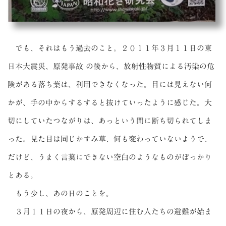
でも、それはもう過去のこと。２０１１年３月１１日の東
日本大震災、原発事故 の後から、放射性物質による汚染の危
険がある落ち葉は、利用できなくなった。目には見えない何
かが、手の中からするすると抜けていったように感じた。大
切にしていたつながりは、あっという間に断ち切られてしま
った。見た目は同じかすみ草、何も変わっていないようで、
だけど、うまく言葉にできない空白のようなものがぽっかり
とある。
もう少し、あの日のことを。
３月１１日の夜から、原発周辺に住む人たちの避難が始ま