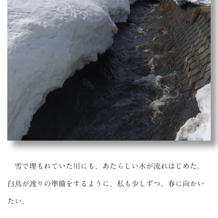
雪で埋もれていた川にも、あたらしい水が流れはじめた。
白鳥が渡りの準備をするように、私も少しずつ、春に向かい
たい。