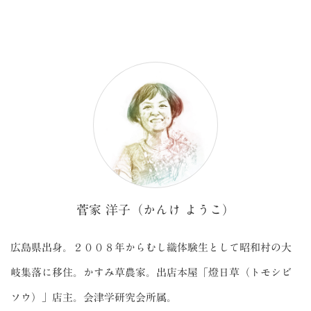
菅家 洋子（かんけ ようこ）
広島県出身。２００８年からむし織体験生として昭和村の大
岐集落に移住。かすみ草農家。出店本屋「燈日草（トモシビ
ソウ）」店主。会津学研究会所属。