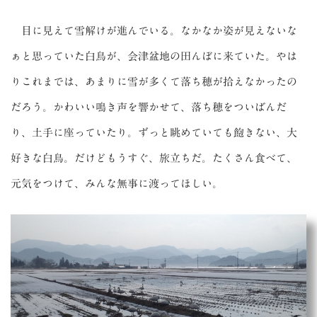
目に見えて雪解けが進んでいる。なかなか姿が見えないな
ぁと思っていた白鳥が、会津盆地の田んぼに来ていた。やは
りこれまでは、あまりに雪が多くて落ち穂が拾えなかったの
だろう。かわいい鳴き声を響かせて、落ち穂をついばんだ
り、土手に座っていたり。ずっと眺めていても飽きない、大
好きな白鳥。だけどもうすぐ、旅立ちだ。たくさん食べて、
元気をつけて、みんな無事に渡ってほしい。