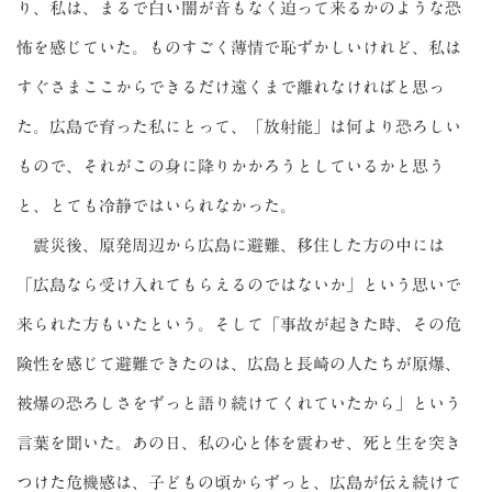
り、私は、まるで白い闇が音もなく迫って来るかのような恐
怖を感じていた。ものすごく薄情で恥ずかしいけれど、私は
すぐさまここからできるだけ遠くまで離れなければと思っ
た。広島で育った私にとって、「放射能」は何より恐ろしい
もので、それがこの身に降りかかろうとしているかと思う
と、とても冷静ではいられなかった。
震災後、原発周辺から広島に避難、移住した方の中には
「広島なら受け入れてもらえるのではないか」という思いで
来られた方もいたという。そして「事故が起きた時、その危
険性を感じて避難できたのは、広島と長崎の人たちが原爆、
被爆の恐ろしさをずっと語り続けてくれていたから」という
言葉を聞いた。あの日、私の心と体を震わせ、死と生を突き
つけた危機感は、子どもの頃からずっと、広島が伝え続けて