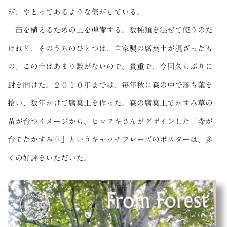
が、やとってあるような気がしている。
苗を植えるための土を準備する。数種類を混ぜて使うのだ
けれど、そのうちのひとつは、自家製の腐葉土が混ざったも
の。この土はあまり数がないので、貴重で、今回久しぶりに
封を開けた。２０１０年までは、毎年秋に森の中で落ち葉を
拾い、数年かけて腐葉土を作った。森の腐葉土でかすみ草の
苗が育つイメージから、ヒロアキさんがデザインした「森が
育てたかすみ草」というキャッチフレーズのポスターは、多
くの好評をいただいた。