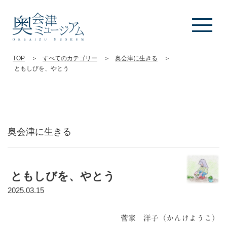
TOP
すべてのカテゴリー
奥会津に生きる
ともしびを、やとう
奥会津に生きる
ともしびを、やとう
2025.03.15
菅家 洋子（かんけようこ）