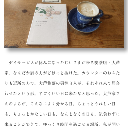
デイサービスが休みになったじいさまが来る喫茶店・大芦
家。なんだか肩の力がどはっと抜けた。カウンターのおふた
りも近所の方で、大芦集落の男性３人が、それぞれ来て居合
わせたという形。すごくいい日に来たなと思った。大芦家さ
んのよさが、こんなによく分かる日。ちょっとうれしい日
も、ちょっとかなしい日も、なんとなくの日も、気負わずに
来ることができて、ゆっくり時間を過ごせる場所。私が開い