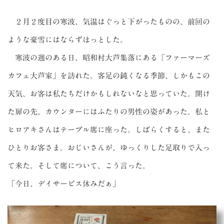
２月２度目の寒波、気温はぐっと下がったものの、前回の
ような豪雪にはならずほっとした。
寒波の週のある日、昭和村大芦集落にある「ファーマーズ
カフェ大芦家」を訪れた。客足の鈍くなる季節、しかもこの
天気、お客は私たちだけかもしれないなと思っていた。開け
た扉の先、カウンターにはふたりの男性の姿があった。私と
ヒロアキさんはテーブル席に座った。しばらくすると、また
ひとりお客さま。おじいさんが、ゆっくりした足取りで入っ
て来た。そして席について、こう言った。
「今日、デイサービス休みだぁ」