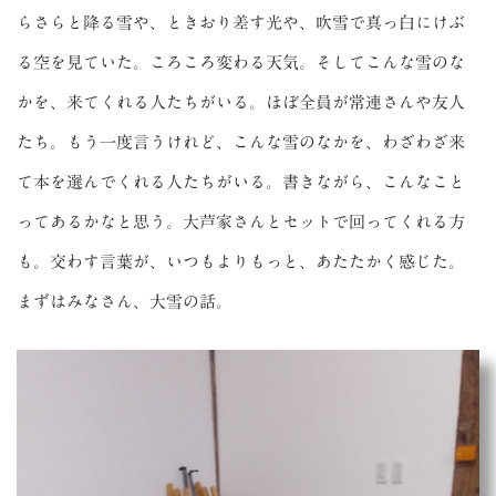
らさらと降る雪や、ときおり差す光や、吹雪で真っ白にけぶ
る空を見ていた。ころころ変わる天気。そしてこんな雪のな
かを、来てくれる人たちがいる。ほぼ全員が常連さんや友人
たち。もう一度言うけれど、こんな雪のなかを、わざわざ来
て本を選んでくれる人たちがいる。書きながら、こんなこと
ってあるかなと思う。大芦家さんとセットで回ってくれる方
も。交わす言葉が、いつもよりもっと、あたたかく感じた。
まずはみなさん、大雪の話。