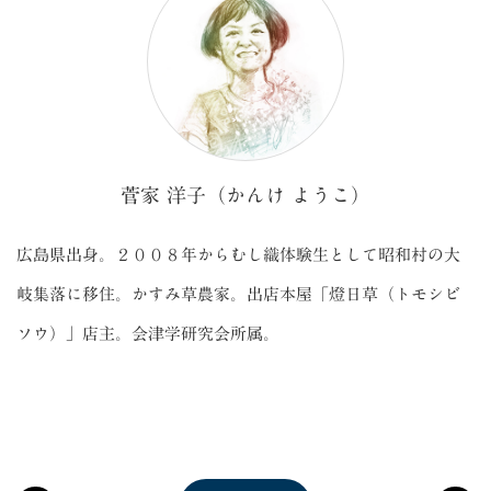
菅家 洋子（かんけ ようこ）
広島県出身。２００８年からむし織体験生として昭和村の大
岐集落に移住。かすみ草農家。出店本屋「燈日草（トモシビ
ソウ）」店主。会津学研究会所属。