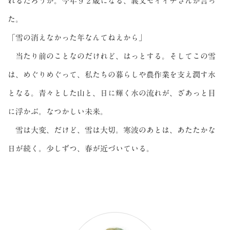
れるだろうか。今年９２歳になる、義父セイイチさんが言っ
た。
「雪の消えなかった年なんてねえから」
当たり前のことなのだけれど、はっとする。そしてこの雪
は、めぐりめぐって、私たちの暮らしや農作業を支え潤す水
となる。青々とした山と、日に輝く水の流れが、ざあっと目
に浮かぶ。なつかしい未来。
雪は大変、だけど、雪は大切。寒波のあとは、あたたかな
日が続く。少しずつ、春が近づいている。