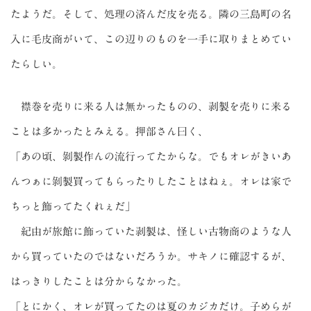
たようだ。そして、処理の済んだ皮を売る。隣の三島町の名
入に毛皮商がいて、この辺りのものを一手に取りまとめてい
たらしい。
襟巻を売りに来る人は無かったものの、剥製を売りに来る
ことは多かったとみえる。押部さん曰く、
「あの頃、剝製作んの流行ってたからな。でもオレがきいあ
んつぁに剝製買ってもらったりしたことはねぇ。オレは家で
ちっと飾ってたくれぇだ」
紀由が旅館に飾っていた剥製は、怪しい古物商のような人
から買っていたのではないだろうか。サキノに確認するが、
はっきりしたことは分からなかった。
「とにかく、オレが買ってたのは夏のカジカだけ。子めらが