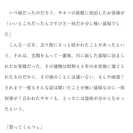
いつ頃だったのだろう。サキノの旅館に宿泊したお客様が
「いいところだったんですけど…何だか少し怖い部屋でし
た」
こんな一言を、去り際にそっと呟かれたことがあったとい
う。それは、玄関を入って一番奥、川に面した部屋に泊まら
れたお客様だった。その建物は昭和４４年の水害後に建てら
れたものだから、その後のことには違いない。もしや幽霊？
それまで一度もそんな話は聞いたことが無い部屋なのに一体
何事が？言われたサキノも、とっさには意味が分からなかっ
たという。
「買ってくんつぇ」