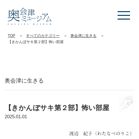
TOP
すべてのカテゴリー
奥会津に生きる
【きかんぼサキ第２部】怖い部屋
奥会津に生きる
【きかんぼサキ第２部】怖い部屋
2025.01.01
渡辺 紀子（わたなべのりこ）