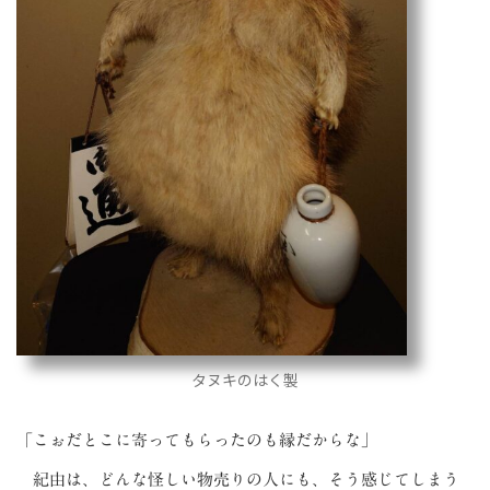
タヌキのはく製
「こぉだとこに寄ってもらったのも縁だからな」
紀由は、どんな怪しい物売りの人にも、そう感じてしまう