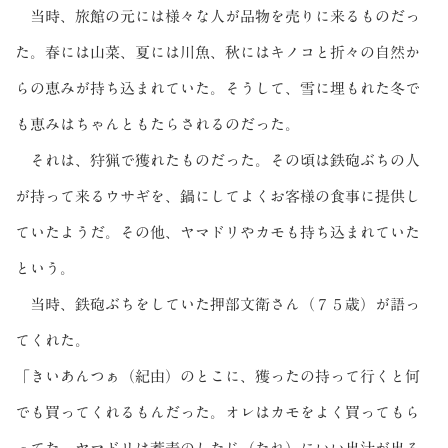
当時、旅館の元には様々な人が品物を売りに来るものだっ
た。春には山菜、夏には川魚、秋にはキノコと折々の自然か
らの恵みが持ち込まれていた。そうして、雪に埋もれた冬で
も恵みはちゃんともたらされるのだった。
それは、狩猟で獲れたものだった。その頃は鉄砲ぶちの人
が持って来るウサギを、鍋にしてよくお客様の食事に提供し
ていたようだ。その他、ヤマドリやカモも持ち込まれていた
という。
当時、鉄砲ぶちをしていた押部文衛さん（７５歳）が語っ
てくれた。
「きいあんつぁ（紀由）のとこに、獲ったの持って行くと何
でも買ってくれるもんだった。オレはカモをよく買ってもら