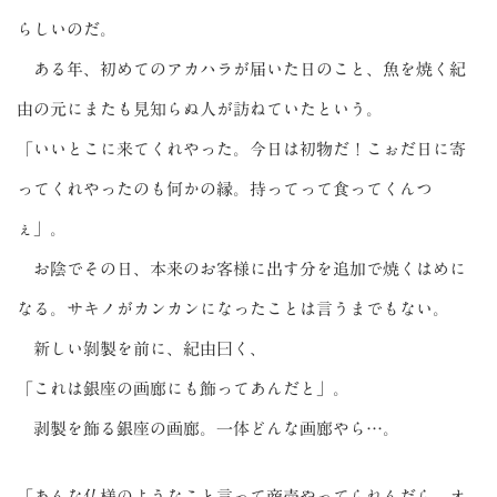
らしいのだ。
ある年、初めてのアカハラが届いた日のこと、魚を焼く紀
由の元にまたも見知らぬ人が訪ねていたという。
「いいとこに来てくれやった。今日は初物だ！こぉだ日に寄
ってくれやったのも何かの縁。持ってって食ってくんつ
ぇ」。
お陰でその日、本来のお客様に出す分を追加で焼くはめに
なる。サキノがカンカンになったことは言うまでもない。
新しい剝製を前に、紀由曰く、
「これは銀座の画廊にも飾ってあんだと」。
剥製を飾る銀座の画廊。一体どんな画廊やら…。
「あんな仏様のようなこと言って商売やってられんだら、オ