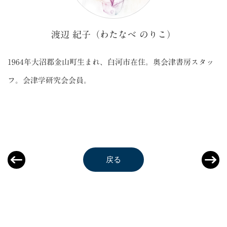
渡辺 紀子（わたなべ のりこ）
1964年大沼郡金山町生まれ、白河市在住。奥会津書房スタッ
フ。会津学研究会会員。
戻る