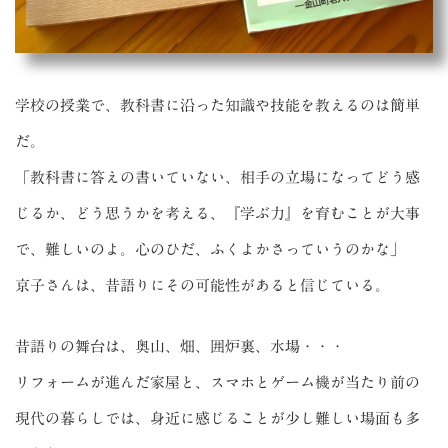
学校の授業で、教科書に沿った知識や技能を教えるのは簡単
だ。
「教科書に答えの書いていない、相手の立場になってどう感
じるか、どう思うかを考える、『学ぶ力』を育むことが大事
で、難しいのよ。心のひだ、ふくよかさっていうのかな」
京子さんは、昔語りにその可能性があると信じている。
昔語りの舞台は、奥山、畑、囲炉裏、水場・・・
リフォームが進んだ家屋と、スマホとゲーム機が当たり前の
現代の暮らしでは、身近に感じることが少し難しい場面も多