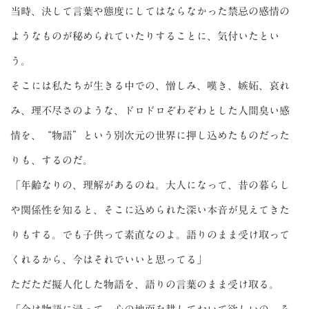
当時、決して言葉や態度にしてはならなかった禁忌の感情の
ようなものが秘められていたりすることに、気付いたとい
う。
そこには私たちが生きる中での、憎しみ、嘆き、嫉妬、哀れ
み、理不尽さのような、ドロドロぞわぞわとした人間臭い感
情を、“物語”という別次元の世界に押し込めたものだった
りも、するのだ。
「年齢なりの、理解があるのね。大人になって、昔の暮らし
や関係性を知ると、そこに込められた深い本音が見えてきた
りもする。でも子供って素直なのよ。語りのまま受け取って
くれるから、今はそれでいいと思ってる」
ただただ擬人化した物語を、語りの言葉のまま受け取る。