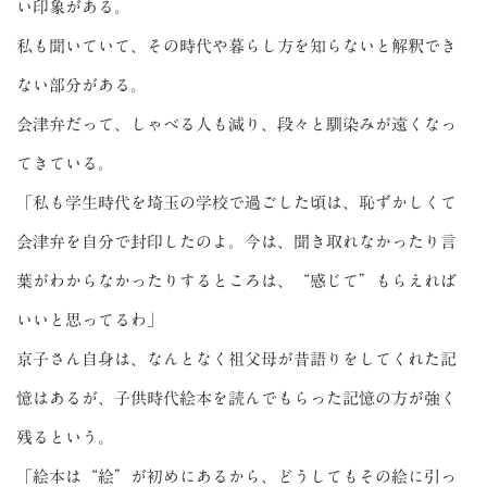
い印象がある。
私も聞いていて、その時代や暮らし方を知らないと解釈でき
ない部分がある。
会津弁だって、しゃべる人も減り、段々と馴染みが遠くなっ
てきている。
「私も学生時代を埼玉の学校で過ごした頃は、恥ずかしくて
会津弁を自分で封印したのよ。今は、聞き取れなかったり言
葉がわからなかったりするところは、“感じて”もらえれば
いいと思ってるわ」
京子さん自身は、なんとなく祖父母が昔語りをしてくれた記
憶はあるが、子供時代絵本を読んでもらった記憶の方が強く
残るという。
「絵本は“絵”が初めにあるから、どうしてもその絵に引っ