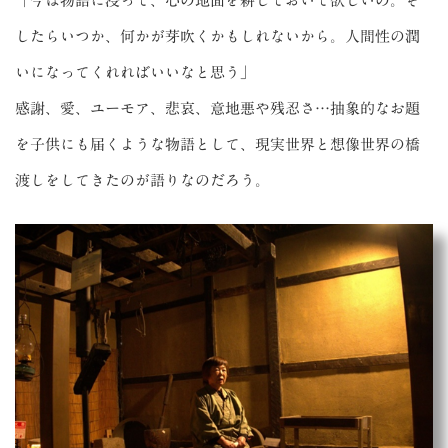
「今は物語に浸って、心の地面を耕しておいて欲しいの。そ
したらいつか、何かが芽吹くかもしれないから。人間性の潤
いになってくれればいいなと思う」
感謝、愛、ユーモア、悲哀、意地悪や残忍さ…抽象的なお題
を子供にも届くような物語として、現実世界と想像世界の橋
渡しをしてきたのが語りなのだろう。