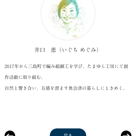
井口 恵（いぐち めぐみ）
2017年から三島町で編み組細工を学び、たまゆら工房にて創
作活動に取り組む。
自然と響き合い、五感を澄ます奥会津の暮らしにときめく。
戻る