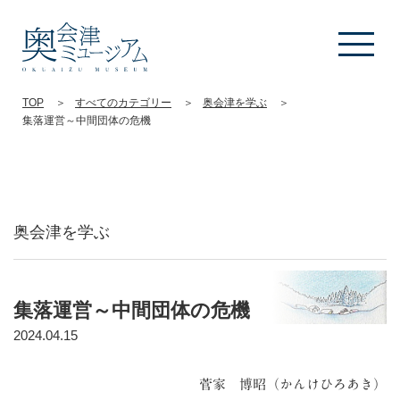
TOP
すべてのカテゴリー
奥会津を学ぶ
集落運営～中間団体の危機
奥会津を学ぶ
集落運営～中間団体の危機
2024.04.15
菅家 博昭（かんけひろあき）