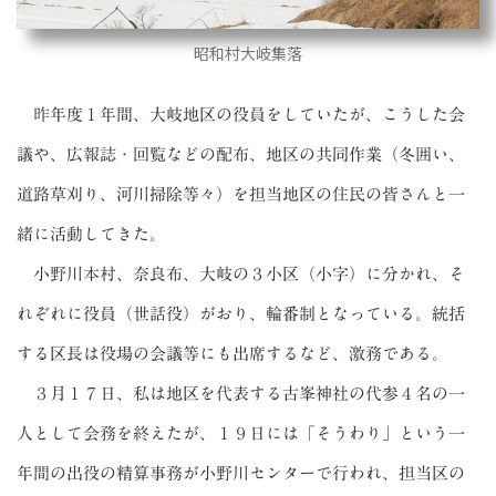
昭和村大岐集落
昨年度１年間、大岐地区の役員をしていたが、こうした会
議や、広報誌・回覧などの配布、地区の共同作業（冬囲い、
道路草刈り、河川掃除等々）を担当地区の住民の皆さんと一
緒に活動してきた。
小野川本村、奈良布、大岐の３小区（小字）に分かれ、そ
れぞれに役員（世話役）がおり、輪番制となっている。統括
する区長は役場の会議等にも出席するなど、激務である。
３月１７日、私は地区を代表する古峯神社の代参４名の一
人として会務を終えたが、１９日には「そうわり」という一
年間の出役の精算事務が小野川センターで行われ、担当区の