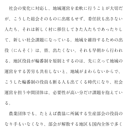
社会の変化に対応し、地域運営を柔軟に行うことが大切だ
が、こうした総会そのものに出席もせず、委任状も出さない
人たち、それは新しく村に移住してきた人たちであったりし
て、新しい社会課題になっている。地域を維持するための出
役（にんそく）は、皆、出たくない。それも早朝から行われ
る。地区役員が輪番制を原則とするのは、先に立って地域の
運営をする苦労も共有しないと、地域がまわらないからで、
こうした輪番制の役員も断る人も出てくる時代になり、社会
運営を担う中間団体は、必要性が高い分だけ課題を抱えてい
る。
農業団体でも、たとえば農協に所属する生産部会の役員の
なり手もいなくなり、部会が解散する地区も国内全体で多く