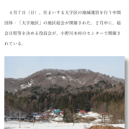
４月７日（日）、住まいする大字区の地域運営を行う中間
団体・「大字地区」の地区総会が開催された。２月中に、総
会日程等を決める役員会が、小野川本村のセンターで開催さ
れている。