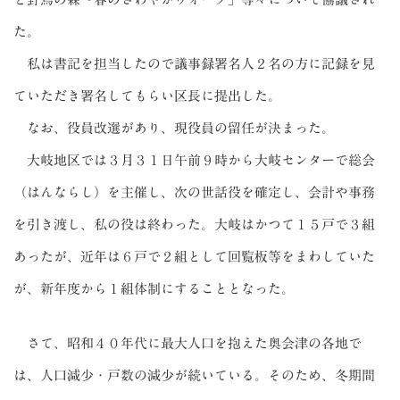
た。
私は書記を担当したので議事録署名人２名の方に記録を見
ていただき署名してもらい区長に提出した。
なお、役員改選があり、現役員の留任が決まった。
大岐地区では３月３１日午前９時から大岐センターで総会
（はんならし）を主催し、次の世話役を確定し、会計や事務
を引き渡し、私の役は終わった。大岐はかつて１５戸で３組
あったが、近年は６戸で２組として回覧板等をまわしていた
が、新年度から１組体制にすることとなった。
さて、昭和４０年代に最大人口を抱えた奥会津の各地で
は、人口減少・戸数の減少が続いている。そのため、冬期間