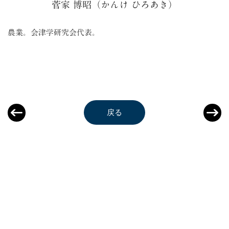
菅家 博昭（かんけ ひろあき）
農業。会津学研究会代表。
戻る