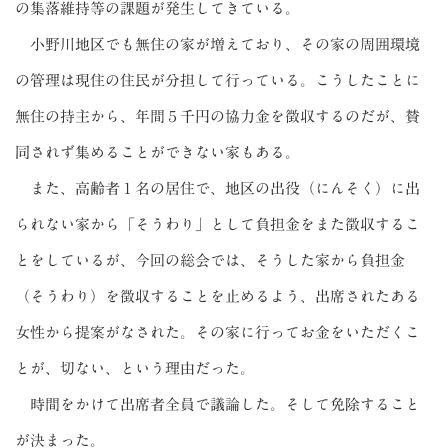
の集落維持等の課題が発生してきている。
小野川地区でも無住の家が増えており、その家の周囲環境
の管理は現住の住民が分担して行っている。こうしたことに
無住の持主から、年間５千円の協力金を徴収するのだが、賛
同されず集めることができない家もある。
また、高齢者１名の居住で、地区の出役（にんそく）に出
られない家から「そうわり」として負担金をまた徴収するこ
とをしているが、今回の総会では、そうした家から負担金
（そうわり）を徴収することを止めるよう、出席されたある
女性から提案がなされた。その家に行ってお金をいただくこ
とが、切ない、という理由だった。
時間をかけて出席者全員で議論した。そして免除すること
が決まった。