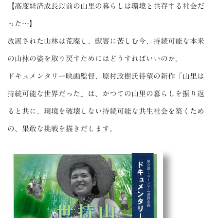
【高度経済成長以前の山里の暮らしは環境と共存する社会だ
った…】
放置された山林は荒廃し、獣害に苦しむ今、持続可能な本来
の山林の姿を取り戻すためにはどうすればいいのか。
ドキュメンタリー映画監督、原村政樹氏待望の新作「山里は
持続可能な世界だった」は、かつての山里の暮らしを振り返
ると共に、環境を破壊しない持続可能な共生社会を築くため
の、果敢な挑戦を描きだします。