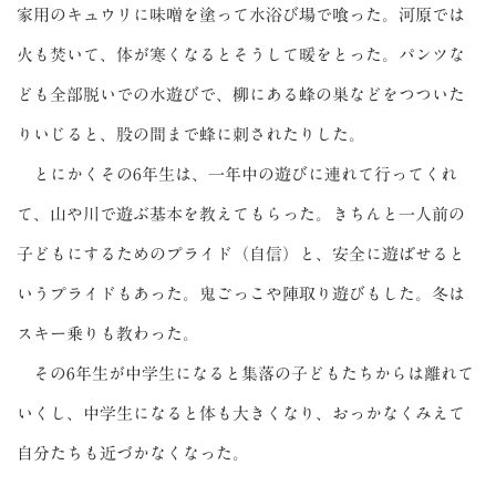
家用のキュウリに味噌を塗って水浴び場で喰った。河原では
火も焚いて、体が寒くなるとそうして暖をとった。パンツな
ども全部脱いでの水遊びで、柳にある蜂の巣などをつついた
りいじると、股の間まで蜂に刺されたりした。
とにかくその6年生は、一年中の遊びに連れて行ってくれ
て、山や川で遊ぶ基本を教えてもらった。きちんと一人前の
子どもにするためのプライド（自信）と、安全に遊ばせると
いうプライドもあった。鬼ごっこや陣取り遊びもした。冬は
スキー乗りも教わった。
その6年生が中学生になると集落の子どもたちからは離れて
いくし、中学生になると体も大きくなり、おっかなくみえて
自分たちも近づかなくなった。