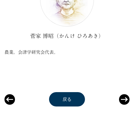
菅家 博昭（かんけ ひろあき）
農業。会津学研究会代表。
戻る