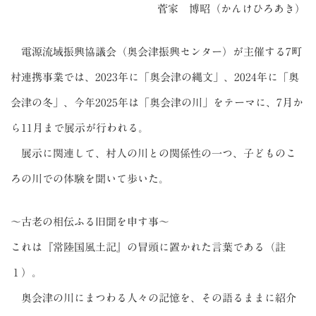
菅家 博昭（かんけひろあき）
電源流域振興協議会（奥会津振興センター）が主催する7町
村連携事業では、2023年に「奥会津の縄文」、2024年に「奥
会津の冬」、今年2025年は「奥会津の川」をテーマに、7月か
ら11月まで展示が行われる。
展示に関連して、村人の川との関係性の一つ、子どものこ
ろの川での体験を聞いて歩いた。
～古老の相伝ふる旧聞を申す事～
これは『常陸国風土記』の冒頭に置かれた言葉である（註
１）。
奥会津の川にまつわる人々の記憶を、その語るままに紹介