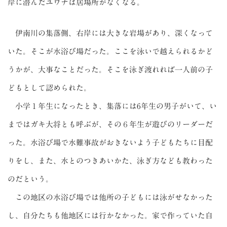
岸に潜んだユワナは居場所がなくなる。
伊南川の集落側、右岸には大きな岩場があり、深くなって
いた。そこが水浴び場だった。ここを泳いで越えられるかど
うかが、大事なことだった。そこを泳ぎ渡れれば一人前の子
どもとして認められた。
小学１年生になったとき、集落には6年生の男子がいて、い
まではガキ大将とも呼ぶが、その６年生が遊びのリーダーだ
った。水浴び場で水難事故がおきないよう子どもたちに目配
りをし、また、水とのつきあいかた、泳ぎ方なども教わった
のだという。
この地区の水浴び場では他所の子どもには泳がせなかった
し、自分たちも他地区には行かなかった。家で作っていた自