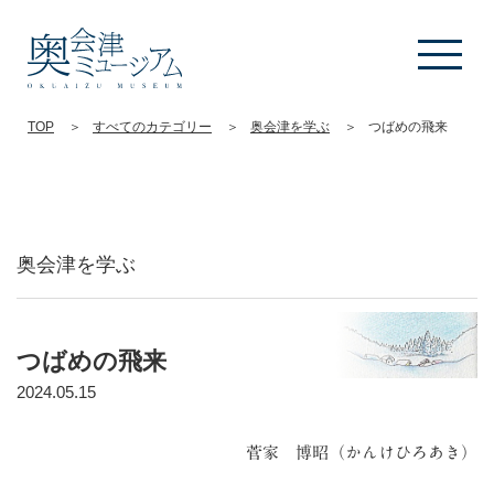
TOP
すべてのカテゴリー
奥会津を学ぶ
つばめの飛来
奥会津を学ぶ
つばめの飛来
2024.05.15
菅家 博昭（かんけひろあき）