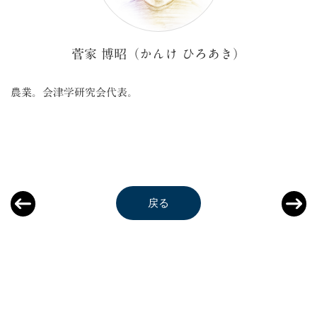
菅家 博昭（かんけ ひろあき）
農業。会津学研究会代表。
戻る