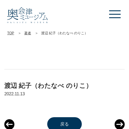
TOP
著者
渡辺 紀子（わたなべ のりこ）
渡辺 紀子（わたなべ のりこ）
2022.11.13
戻る