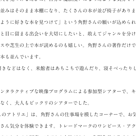
並みはそのまま本棚になり、たくさんの本が並び椅子がありま
ように好きな本を見つけて」という角野さんの願いが込められ
と目に留まる出会いを大切にしたいと、敢えてジャンルを分け
スや芝生の上で本が読めるのも嬉しい。角野さんの著作だけで
本も並んでいます。
きなどはなく、来館者はあちこちで遊んだり、寝そべったり
ンタラクティブな映像プログラムによる参加型シアターで、キ
なく、大人もビックリのシアターでした。
のアトリエ」は、角野さんの仕事場を模したコーナーで、お
さん気分を体験できます。トレードマークのワンピース・アク