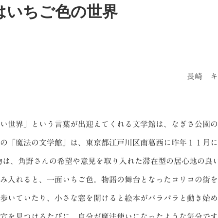
はいちご色の世界
長崎 キ
い世界」という言葉が出迎えてくれる文学館は、なぎさ公園の
の「魔法の文学館」は、東京都江戸川区南葛西に昨年１１月に
は、角野さんの希望や意見を取り入れた滞在型の居心地の良
み入れると、一面いちご色。物語の舞台となったコリコの街を
歩いていたり、小さな窓を開けると絵本がパラパラと動き始め
穴を見つけるたびに、自分が魔法使いになったような気分です