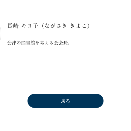
長崎 キヨ子（ながさき きよこ）
会津の図書館を考える会会長。
戻る