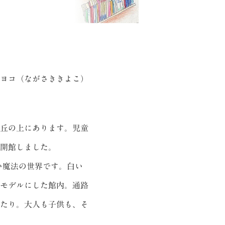
ヨコ（ながさききよこ）
丘の上にあります。児童
開館しました。
い魔法の世界です。白い
モデルにした館内。通路
たり。大人も子供も、そ
。