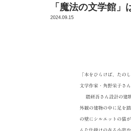
「魔法の文学館」
2024.09.15
「本をひらけば、たのし
文学作家・角野栄子さん
隈研吾さん設計の建物
外観の建物の中に足を踏
の壁にシルエットの猫が
んな仕掛けの在る小窓や