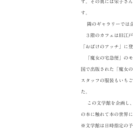
す。その奥には栄子さん
す。
隣のギャラリーでは企
３階のカフェは旧江戸
「おばけのアッチ」に登
「魔女の宅急便」のモ
国で出版された「魔女の
スタッフの服装もいちご
た。
この文学館を企画し、
の本に触れて本の世界に
※文学館は日時指定の予