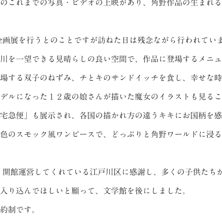
のこれまでの写真・ビデオの上映があり、角野作品の生まれる
画展を行うとのことですが訪ねた日は残念ながら行われてい
川を一望できる見晴らしの良い空間で、作品に登場するメニュ
場する双子のねずみ、チとキのサンドイッチを食し、幸せな時
デルになった１２歳の娘さんが描いた魔女のイラストも見るこ
宅急便」も展示され、各国の描かれ方の違うキキにお国柄を感
色のスモック風ワンピースで、どっぷりと角野ワールドに浸る
開館運営してくれている江戸川区に感謝し、多くの子供たち
入り込んでほしいと願って、文学館を後にしました。
約制です。