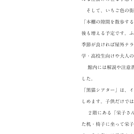
そして、いちご色の街
「本棚の隙間を散歩する
後も増える予定です。ふ
季節が良ければ屋外テラ
学・高校生向けや大人の
館内には解説や注意書
した。
「黒猫シアター」は、イ
しめます。子供だけでは
２階にある「栄子さん
た机・椅子に坐って栄子